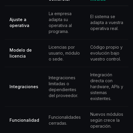
La empresa
El sistema se
Ajuste a
adapta su
adapta a vuestra
operativa
operativa al
operativa real.
programa.
Licencias por
Código propio y
Modelo de
usuario, módulo
evolución bajo
licencia
o sede.
vuestro control.
Integración
Integraciones
directa con
limitadas o
Integraciones
hardware, APIs y
dependientes
sistemas
del proveedor.
existentes.
Nuevos módulos
Funcionalidades
Funcionalidad
según crece la
cerradas.
operación.