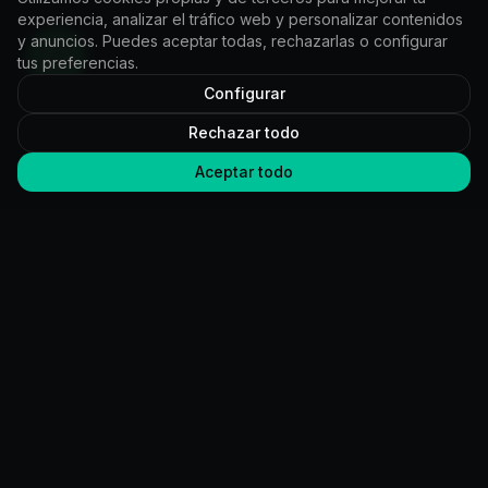
experiencia, analizar el tráfico web y personalizar contenidos
y anuncios. Puedes aceptar todas, rechazarlas o configurar
tus preferencias.
Configurar
Rechazar todo
Aceptar todo
CERO
IDEAS
Desarrollamos sistemas que resuelven problemas de negocio
que el software estándar no puede resolver.