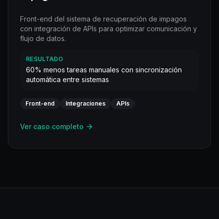
Front-end del sistema de recuperación de impagos
con integración de APIs para optimizar comunicación y
flujo de datos.
RESULTADO
60% menos tareas manuales con sincronización
automática entre sistemas
Front-end
Integraciones
APIs
Ver caso completo