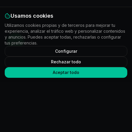
Usamos cookies
Utilizamos cookies propias y de terceros para mejorar tu
experiencia, analizar el tráfico web y personalizar contenidos
y anuncios. Puedes aceptar todas, rechazarlas o configurar
tus preferencias.
Configurar
Rechazar todo
Aceptar todo
CERO
IDEAS
Desarrollamos sistemas que resuelven problemas de negocio
que el software estándar no puede resolver.