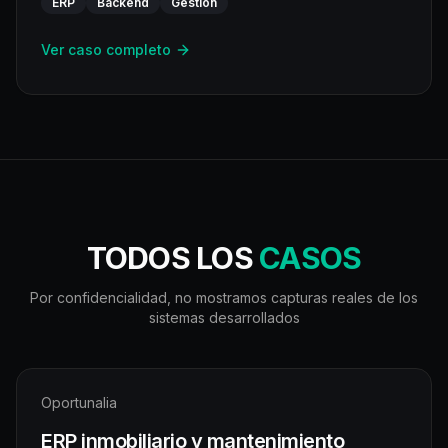
ERP
Backend
Gestión
Ver caso completo
TODOS LOS
CASOS
Por confidencialidad, no mostramos capturas reales de los
sistemas desarrollados
Oportunalia
ERP inmobiliario y mantenimiento