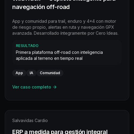
navegación off-road
App y comunidad para trail, enduro y 4x4 con motor
de riesgo propio, alertas en ruta y navegación GPX
avanzada. Desarrollado íntegramente por Cero Ideas.
RESULTADO
Primera plataforma off-road con inteligencia
aplicada al terreno en tiempo real
App
IA
Comunidad
Ver caso completo
Salvavidas Cardio
ERP a medida para gestión integral